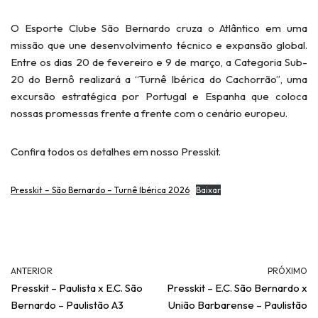
O Esporte Clube São Bernardo cruza o Atlântico em uma
missão que une desenvolvimento técnico e expansão global.
Entre os dias 20 de fevereiro e 9 de março, a Categoria Sub-
20 do Bernô realizará a “Turnê Ibérica do Cachorrão”, uma
excursão estratégica por Portugal e Espanha que coloca
nossas promessas frente a frente com o cenário europeu.
Confira todos os detalhes em nosso Presskit.
Presskit – São Bernardo – Turnê Ibérica 2026
Baixar
ANTERIOR
PRÓXIMO
Presskit – Paulista x E.C. São
Presskit – E.C. São Bernardo x
Bernardo – Paulistão A3
União Barbarense – Paulistão