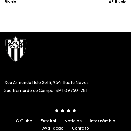
Rivalo
A3 Rivalo
Rua Armando Italo Setti, 964, Baeta Neves
São Bernardo do Campo-SP | 09760-281
O Clube
Futebol
Notícias
Intercâmbio
Avaliação
Contato