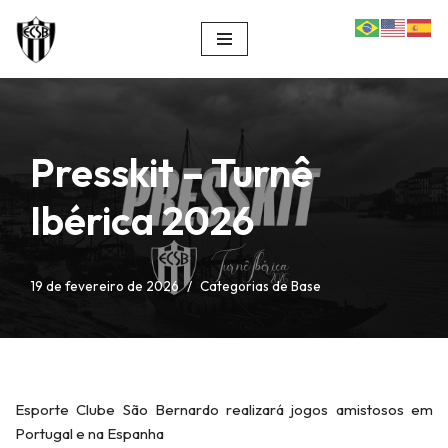
Pular
para
o
conteúdo
Presskit – Turnê
Ibérica 2026
19 de fevereiro de 2026
Categorias de Base
Esporte Clube São Bernardo realizará jogos amistosos em
Portugal e na Espanha