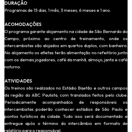
DURAÇÃO
Programas de 15 dias, 1 mês, 3 meses, 6 meses e 1 ano.
ACOMODAÇÕES
O programa garante alojamento na cidade de São Bernardo do
Campo, próximo ao centro de treinamento, onde os
intercambistas são alojados em quartos duplos, com banheiro.
No alojamento os atletas terão alimentação no refeitório junto
com os demais jogadores, café da manhã, almoço, janta e café
noturno.
ATIVIDADES
Os treinos são realizados no Estádio Baetão e outros campos
da região do ABC Paulista, com translados feitos pelo clube.
Periodicamente acompanhados de responsáveis os
intercambistas poderão conhecer estádios de São Paulo e
pontos turísticos da cidade. Tudo isso será documentado e
entregue após o término do intercâmbio em formato de
relatório para o responsável.