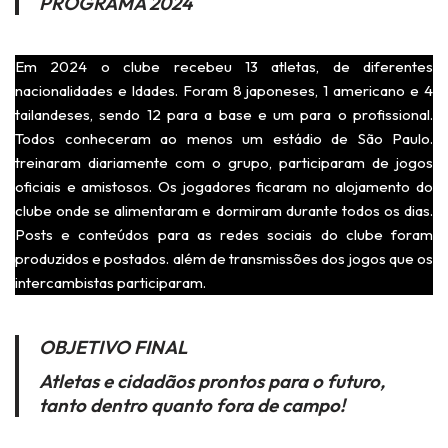
PROGRAMA 2024
Em 2024 o clube recebeu 13 atletas, de diferentes
nacionalidades e ldades. Foram 8 japoneses, 1 americano e 4
tailandeses, sendo 12 para a base e um para o profissional.
Todos conheceram ao menos um estádio de São Paulo.
treinaram diariamente com o grupo, participaram de jogos
oficiais e amistosos. Os jogadores ficaram no alojamento do
clube onde se alimentaram e dormiram durante todos os dias.
Posts e conteúdos para as redes sociais do clube foram
produzidos e postados. além de transmissões dos jogos que os
intercambistas participaram.
OBJETIVO FINAL
Atletas e cidadãos prontos para o futuro,
tanto dentro quanto fora de campo!