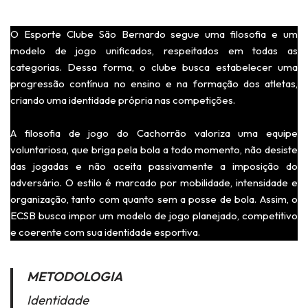
O Esporte Clube São Bernardo segue uma filosofia e um
modelo de jogo unificados, respeitados em todas as
categorias. Dessa forma, o clube busca estabelecer uma
progressão contínua no ensino e na formação dos atletas,
criando uma identidade própria nas competições.
A filosofia de jogo do Cachorrão valoriza uma equipe
voluntariosa, que briga pela bola a todo momento, não desiste
das jogadas e não aceita passivamente a imposição do
adversário. O estilo é marcado por mobilidade, intensidade e
organização, tanto com quanto sem a posse de bola. Assim, o
ECSB busca impor um modelo de jogo planejado, competitivo
e coerente com sua identidade esportiva.
METODOLOGIA
Identidade