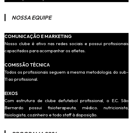
NOSSA EQUIPE
COMUNICAÇÃO E MARKETING
Nosso clube é ativo nas redes sociais e possui profissionais
capacitados para acompanhar os atletas.
COMISSÃO TÉCNICА
Todos os profissionais seguem a mesma metodologia. do sub-
11 ao profissional.
EIXOS
Com estrutura de clube defutebol profissional, o E.C. São
Bernardo possui fisioterapeuta, médico. nutricionista,
fisiologista, cozinheiro e todo staff à disposição.