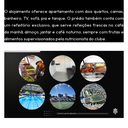
O alojamento oferece apartamento com dois quartos, camas,
banheiro, TV, sofá, pia e tanque. O prédio também conta com
um refeitório exclusivo, que serve refeições frescas no café
da manhã, almoço, jantar e café noturno, sempre com frutas e
alimentos supervisionados pela nutricionista do clube.