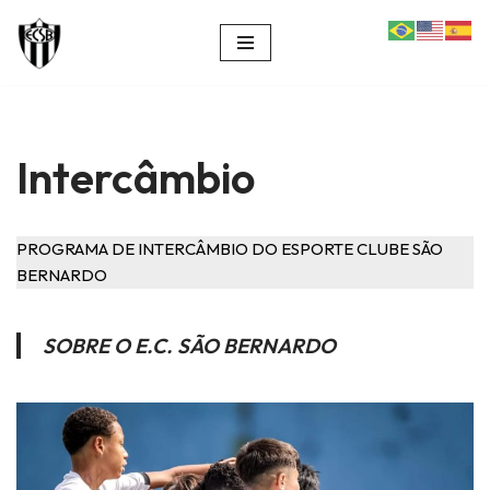
Pular
para
o
conteúdo
Intercâmbio
PROGRAMA DE INTERCÂMBIO DO ESPORTE CLUBE SÃO
BERNARDO
SOBRE O E.C. SÃO BERNARDO