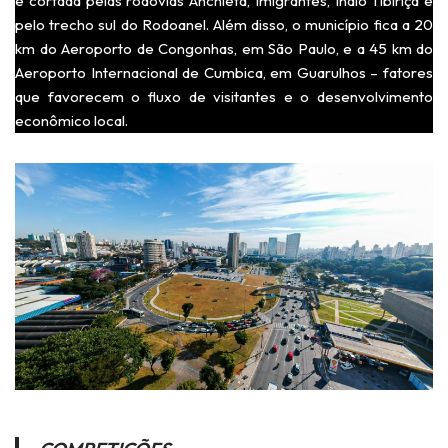
é cortada pelas rodovias Anchieta, Imigrantes, Índio Tibiriçá e
pelo trecho sul do Rodoanel. Além disso, o município fica a 20
km do Aeroporto de Congonhas, em São Paulo, e a 45 km do
Aeroporto Internacional de Cumbica, em Guarulhos – fatores
que favorecem o fluxo de visitantes e o desenvolvimento
econômico local.