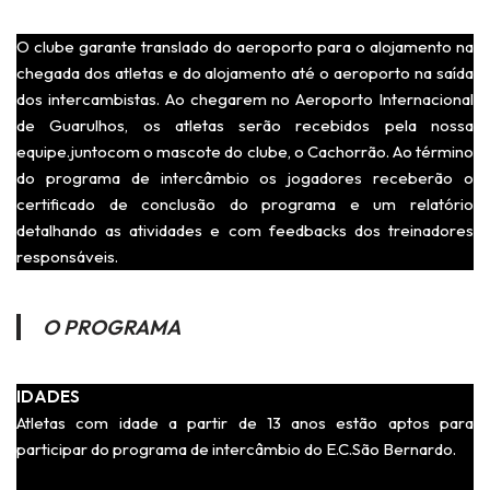
O clube garante translado do aeroporto para o alojamento na
chegada dos atletas e do alojamento até o aeroporto na saída
dos intercambistas. Ao chegarem no Aeroporto Internacional
de Guarulhos, os atletas serão recebidos pela nossa
equipe.juntocom o mascote do clube, o Cachorrão. Ao término
do programa de intercâmbio os jogadores receberão o
certificado de conclusão do programa e um relatório
detalhando as atividades e com feedbacks dos treinadores
responsáveis.
O PROGRAMA
IDADES
Atletas com idade a partir de 13 anos estão aptos para
participar do programa de intercâmbio do E.C.São Bernardo.