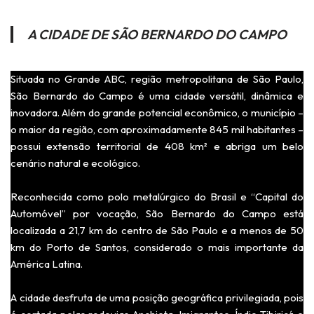
A CIDADE DE SÃO BERNARDO DO CAMPO
Situada no Grande ABC, região metropolitana de São Paulo,
São Bernardo do Campo é uma cidade versátil, dinâmica e
inovadora. Além do grande potencial econômico, o município –
o maior da região, com aproximadamente 845 mil habitantes –
possui extensão territorial de 408 km² e abriga um belo
cenário natural e ecológico.
Reconhecida como polo metalúrgico do Brasil e “Capital do
Automóvel” por vocação, São Bernardo do Campo está
localizada a 21,7 km do centro de São Paulo e a menos de 50
km do Porto de Santos, considerado o mais importante da
América Latina.
A cidade desfruta de uma posição geográfica privilegiada, pois