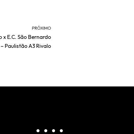
PRÓXIMO
o x E.C. São Bernardo
– Paulistão A3 Rivalo