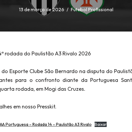
13 de março de 2026
Futebol Profissional
14ª rodada do Paulistão A3 Rivalo 2026
 do Esporte Clube São Bernardo na disputa do Paulist
antes para o confronto diante da Portuguesa Sant
 quarta rodada, em Mogi das Cruzes.
alhes em nosso Presskit.
 AA Portuguesa – Rodada 14 – Paulistão A3 Rivalo
Baixar