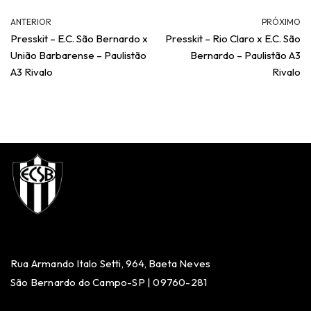
ANTERIOR
PRÓXIMO
Presskit – E.C. São Bernardo x
Presskit – Rio Claro x E.C. São
União Barbarense – Paulistão
Bernardo – Paulistão A3
A3 Rivalo
Rivalo
Rua Armando Italo Setti, 964, Baeta Neves
São Bernardo do Campo-SP | 09760-281